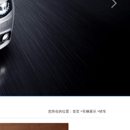
您所在的位置：
首页
>车辆展示
>轿车