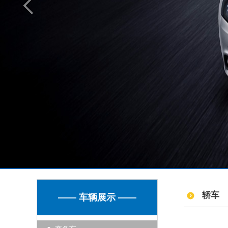
轿车
—— 车辆展示 ——